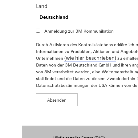
Land
Deutschland
Anmeldung zur 3M Kommunikation
Durch Aktivieren des Kontrollkästchens erkläre ich 
Informationen zu Produkten, Aktionen und Angebo
(wie hier beschrieben)
Unternehmen
zu erhalte
Daten von der 3M Deutschland GmbH und ihren a
von 3M verarbeitet werden, eine Weiterverarbeitun
stattfindet und die Daten zu diesem Zweck dorthin
Datenschutzbestimmungen der USA können von de
Absenden
An
error
occurred.
Häufig gestellte Fragen (FAQ)