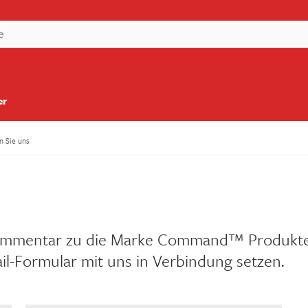
er
n Sie uns
Kommentar zu die Marke Command™ Produkten
l-Formular mit uns in Verbindung setzen.