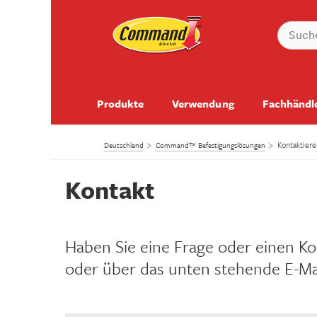
Produkte
Verwendung
Fachhändl
Kontaktiere
Deutschland
Command™ Befestigungslösungen
Kontakt
Haben Sie eine Frage oder einen 
oder über das unten stehende E-Mai