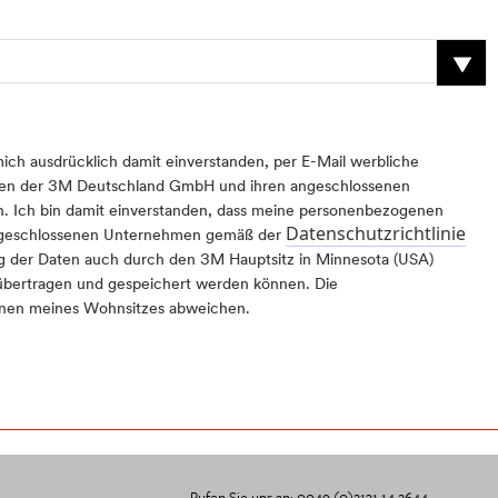
mich ausdrücklich damit einverstanden, per E-Mail werbliche
ten der 3M Deutschland GmbH und ihren angeschlossenen
n. Ich bin damit einverstanden, dass meine personenbezogenen
Datenschutzrichtlinie
ngeschlossenen Unternehmen gemäß der
g der Daten auch durch den 3M Hauptsitz in Minnesota (USA)
 übertragen und gespeichert werden können. Die
nen meines Wohnsitzes abweichen.
Rufen Sie uns an: 0049 (0)2131 14 2644