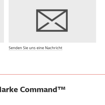
Senden Sie uns eine Nachricht
e Marke Command™