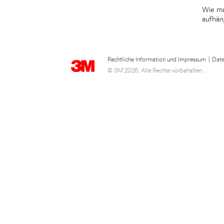
Wie ma
aufhän
Rechtliche Information und Impressum
|
Date
© 3M 2026. Alle Rechte vorbehalten..