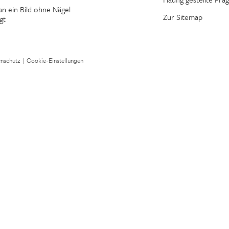
n ein Bild ohne Nägel
Zur Sitemap
gt
nschutz
|
Cookie-Einstellungen