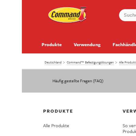
Produkte
Verwendung
Fachhändl
Deutschland
Command™ Befestigungslösungen
Alle Produ
Häufig gestellte Fragen (FAQ)
PRODUKTE
VER
Alle Produkte
So ve
Produ