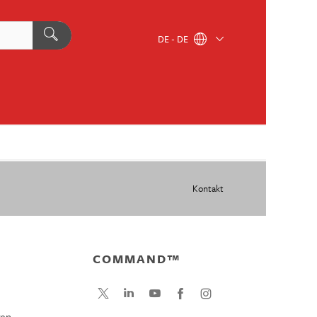
DE - DE
Kontakt
COMMAND™
gen