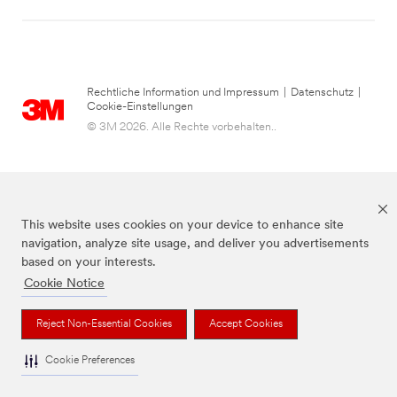
Rechtliche Information und Impressum
|
Datenschutz
|
Cookie-Einstellungen
© 3M 2026. Alle Rechte vorbehalten..
This website uses cookies on your device to enhance site
navigation, analyze site usage, and deliver you advertisements
based on your interests.
Cookie Notice
die Marke Command™ ist eine Marke von 3M.
Reject Non-Essential Cookies
Accept Cookies
Cookie Preferences