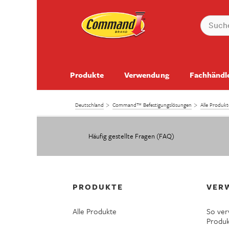
Produkte
Verwendung
Fachhändl
Deutschland
Command™ Befestigungslösungen
Alle Produ
Häufig gestellte Fragen (FAQ)
PRODUKTE
VER
Alle Produkte
So ve
Produ