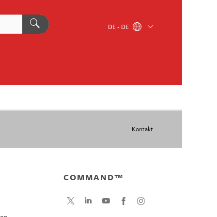
DE - DE
Kontakt
COMMAND™
gen