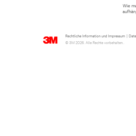
Wie ma
aufhän
Rechtliche Information und Impressum
|
Date
© 3M 2026. Alle Rechte vorbehalten..