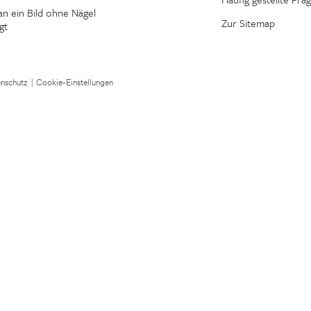
n ein Bild ohne Nägel
Zur Sitemap
gt
nschutz
|
Cookie-Einstellungen