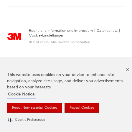
Rechtliche Information und Impressum
|
Datenschutz
|
Cookie-Einstellungen
© 3M 2026. Alle Rechte vorbehalten..
This website uses cookies on your device to enhance site
navigation, analyze site usage, and deliver you advertisements
based on your interests.
Cookie Notice
die Marke Command™ ist eine Marke von 3M.
Reject Non-Essential Cookies
Accept Cookies
Cookie Preferences