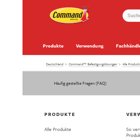
Produkte
Verwendung
Fachhändl
Deutschland
Command™ Befestigungslösungen
Alle Produ
Häufig gestellte Fragen (FAQ)
PRODUKTE
VER
Alle Produkte
So ve
Produ