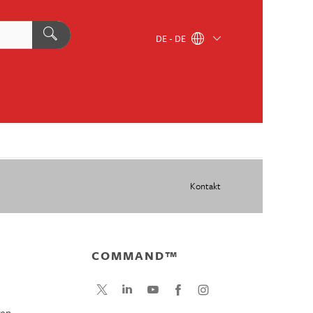
DE - DE
Kontakt
COMMAND™
gen