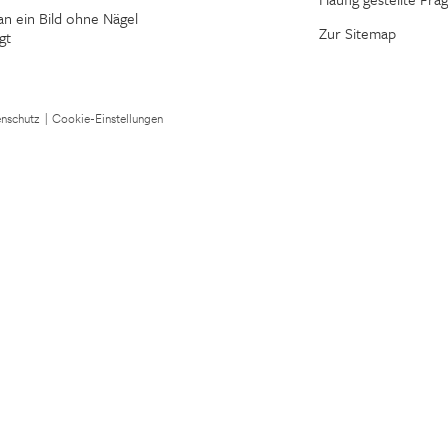
n ein Bild ohne Nägel
Zur Sitemap
gt
nschutz
|
Cookie-Einstellungen