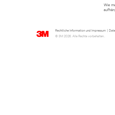
Wie ma
aufhän
Rechtliche Information und Impressum
|
Date
© 3M 2026. Alle Rechte vorbehalten..