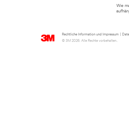
Wie ma
aufhän
Rechtliche Information und Impressum
|
Date
© 3M 2026. Alle Rechte vorbehalten..