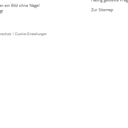
n ein Bild ohne Nägel
Zur Sitemap
gt
nschutz
|
Cookie-Einstellungen