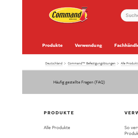
Produkte
Verwendung
Fachhändl
Deutschland
Command™ Befestigungslösungen
Alle Produ
Häufig gestellte Fragen (FAQ)
PRODUKTE
VER
Alle Produkte
So ve
Produ