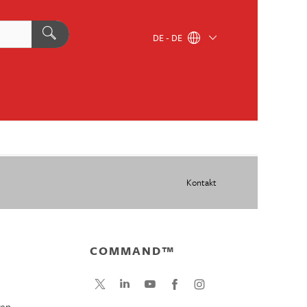
DE - DE
Kontakt
COMMAND™
gen