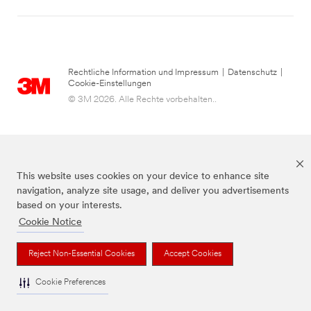
Rechtliche Information und Impressum
|
Datenschutz
|
Cookie-Einstellungen
© 3M 2026. Alle Rechte vorbehalten..
This website uses cookies on your device to enhance site
navigation, analyze site usage, and deliver you advertisements
based on your interests.
Cookie Notice
die Marke Command™ ist eine Marke von 3M.
Reject Non-Essential Cookies
Accept Cookies
Cookie Preferences