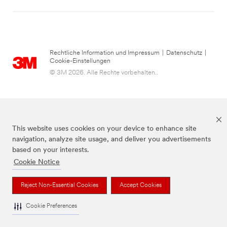
Rechtliche Information und Impressum
|
Datenschutz
|
Cookie-Einstellungen
© 3M 2026. Alle Rechte vorbehalten..
This website uses cookies on your device to enhance site
navigation, analyze site usage, and deliver you advertisements
based on your interests.
Cookie Notice
die Marke Command™ ist eine Marke von 3M.
Reject Non-Essential Cookies
Accept Cookies
Cookie Preferences