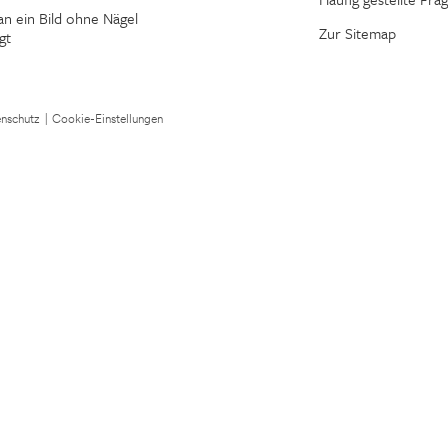
n ein Bild ohne Nägel
Zur Sitemap
gt
nschutz
|
Cookie-Einstellungen