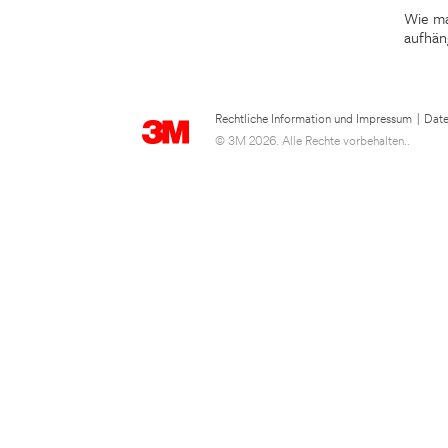
Wie ma
aufhän
Rechtliche Information und Impressum
|
Date
© 3M 2026. Alle Rechte vorbehalten..