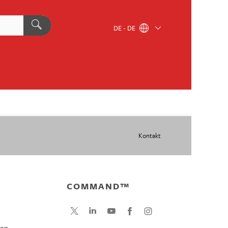
DE - DE
Kontakt
COMMAND™
gen