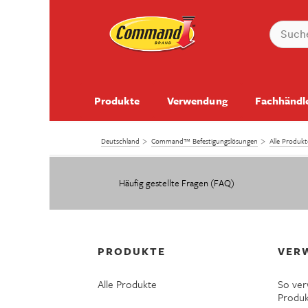
Produkte
Verwendung
Fachhändl
Deutschland
Command™ Befestigungslösungen
Alle Produ
Häufig gestellte Fragen (FAQ)
PRODUKTE
VER
Alle Produkte
So ve
Produ