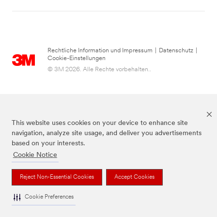
Rechtliche Information und Impressum
|
Datenschutz
|
Cookie-Einstellungen
© 3M 2026. Alle Rechte vorbehalten..
This website uses cookies on your device to enhance site
navigation, analyze site usage, and deliver you advertisements
based on your interests.
Cookie Notice
die Marke Command™ ist eine Marke von 3M.
Reject Non-Essential Cookies
Accept Cookies
Cookie Preferences