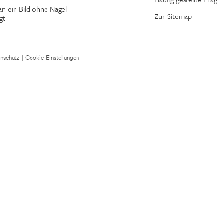
n ein Bild ohne Nägel
Zur Sitemap
gt
nschutz
|
Cookie-Einstellungen