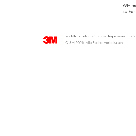
Wie ma
aufhän
Rechtliche Information und Impressum
|
Date
© 3M 2026. Alle Rechte vorbehalten..