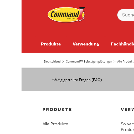
Produkte
Verwendung
Fachhändl
Deutschland
Command™ Befestigungslösungen
Alle Produ
Häufig gestellte Fragen (FAQ)
PRODUKTE
VER
Alle Produkte
So ve
Produ