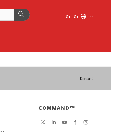
DE - DE
Kontakt
COMMAND™
gen