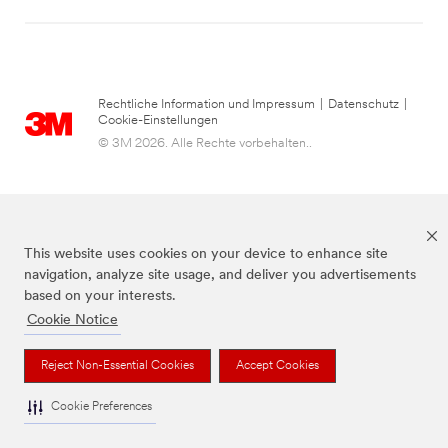
Rechtliche Information und Impressum
|
Datenschutz
|
Cookie-Einstellungen
© 3M 2026. Alle Rechte vorbehalten..
This website uses cookies on your device to enhance site
navigation, analyze site usage, and deliver you advertisements
based on your interests.
Cookie Notice
die Marke Command™ ist eine Marke von 3M.
Reject Non-Essential Cookies
Accept Cookies
Cookie Preferences